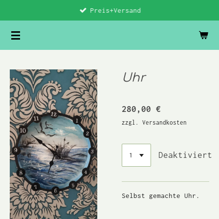
Preis+Versand
Zum
Hauptinhalt
springen
Uhr
280,00 €
zzgl. Versandkosten
Deaktiviert
Selbst gemachte Uhr.